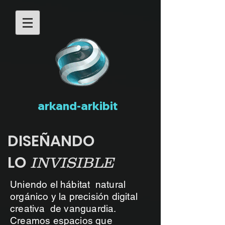
arkand-arkibit
DISEÑANDO
LO
INVISIBLE
Uniendo el hábitat natural
orgánico y la precisión digital
creativa de vanguardia.
Creamos espacios que