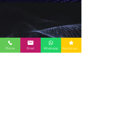
Phone
Email
Whatsapp
Acción personalizada