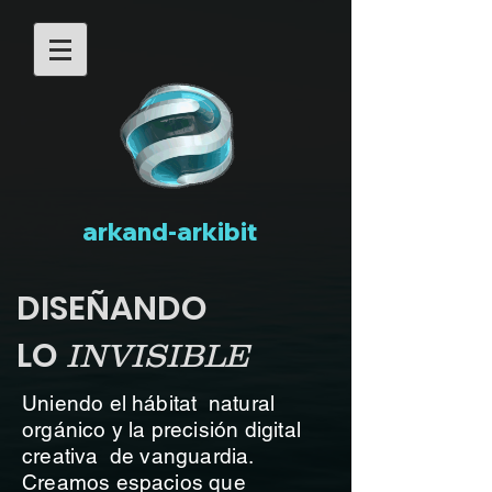
arkand-arkibit
DISEÑANDO
LO
INVISIBLE
Uniendo el hábitat natural
orgánico y la precisión digital
creativa de vanguardia.
Creamos espacios que